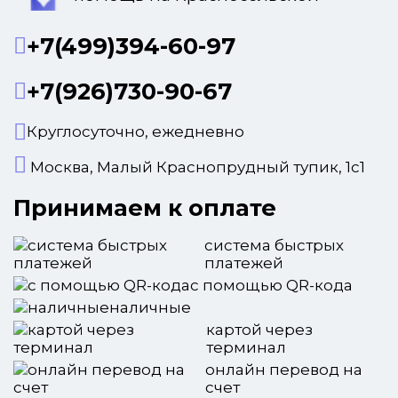
+7(499)394-60-97
+7(926)730-90-67
Круглосуточно, ежедневно
Москва, Малый Краснопрудный тупик, 1с1
Принимаем к оплате
система быстрых
платежей
с помощью QR-кода
наличные
картой через
терминал
онлайн перевод на
счет