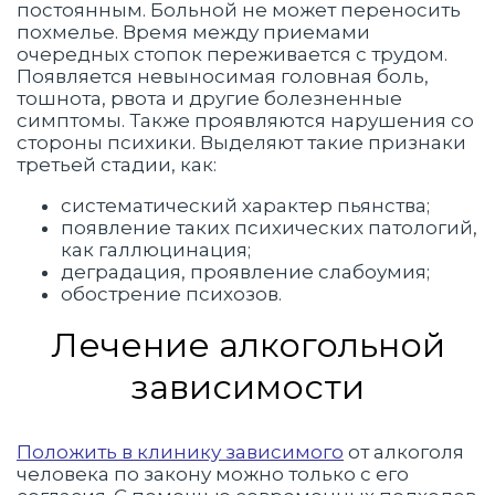
постоянным. Больной не может переносить
похмелье. Время между приемами
очередных стопок переживается с трудом.
Появляется невыносимая головная боль,
тошнота, рвота и другие болезненные
симптомы. Также проявляются нарушения со
стороны психики. Выделяют такие признаки
третьей стадии, как:
систематический характер пьянства;
появление таких психических патологий,
как галлюцинация;
деградация, проявление слабоумия;
обострение психозов.
Лечение алкогольной
зависимости
Положить в клинику зависимого
от алкоголя
человека по закону можно только с его