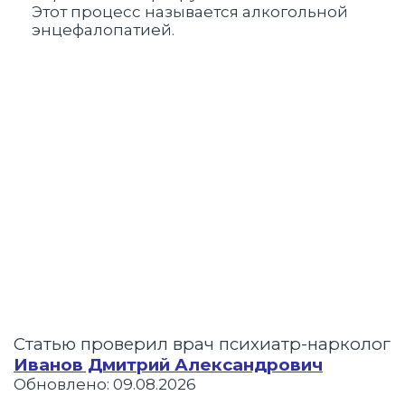
Этот процесс называется алкогольной
нев
энцефалопатией.
шан
Статью проверил врач психиатр-нарколог
Иванов Дмитрий Александрович
Обновлено: 09.08.2026