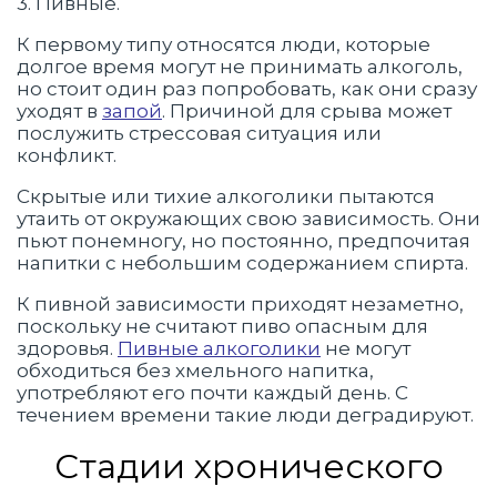
3. Пивные.
К первому типу относятся люди, которые
долгое время могут не принимать алкоголь,
но стоит один раз попробовать, как они сразу
уходят в
запой
. Причиной для срыва может
послужить стрессовая ситуация или
конфликт.
Скрытые или тихие алкоголики пытаются
утаить от окружающих свою зависимость. Они
пьют понемногу, но постоянно, предпочитая
напитки с небольшим содержанием спирта.
К пивной зависимости приходят незаметно,
поскольку не считают пиво опасным для
здоровья.
Пивные алкоголики
не могут
обходиться без хмельного напитка,
употребляют его почти каждый день. С
течением времени такие люди деградируют.
Стадии хронического