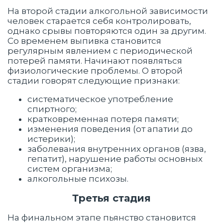
На второй стадии алкогольной зависимости
человек старается себя контролировать,
однако срывы повторяются один за другим.
Со временем выпивка становится
регулярным явлением с периодической
потерей памяти. Начинают появляться
физиологические проблемы. О второй
стадии говорят следующие признаки:
систематическое употребление
спиртного;
кратковременная потеря памяти;
изменения поведения (от апатии до
истерики);
заболевания внутренних органов (язва,
гепатит), нарушение работы основных
систем организма;
алкогольные психозы.
Третья стадия
На финальном этапе пьянство становится