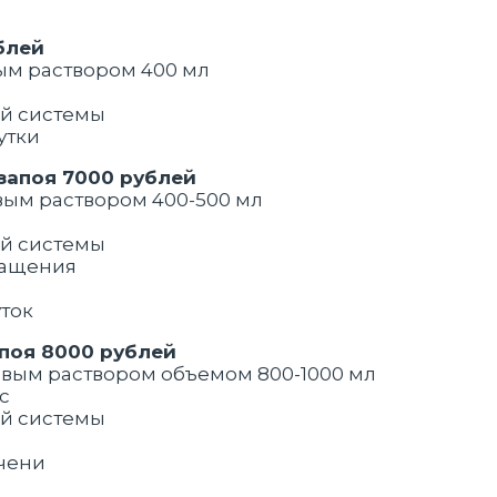
блей
вым раствором 400 мл
ой системы
утки
запоя 7000 рублей
евым раствором 400-500 мл
ой системы
бращения
уток
поя 8000 рублей
левым раствором объемом 800-1000 мл
кс
ой системы
ечени