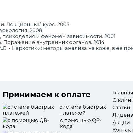
ии. Лекционный курс. 2005
наркология. 2008
, психоделия и феномен зависимости. 2001
ь. Поражение внутренних органов. 2014
 А.В. - Наркотики: методы анализа на коже, в ее п
Принимаем к оплате
Главна
О клин
система быстрых
Статьи
платежей
Лицен
с помощью QR-
Акции
кода
Контак