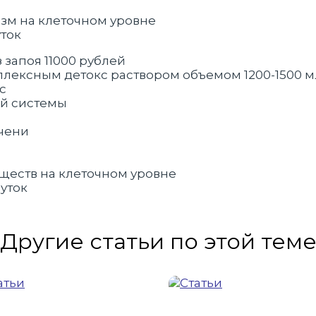
зм на клеточном уровне
уток
 запоя 11000 рублей
плексным детокс раствором объемом 1200-1500 
кс
ой системы
ечени
ществ на клеточном уровне
уток
Другие статьи по этой тем