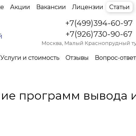
ке
Акции
Вакансии
Лицензии
Статьи
+7(499)394-60-97
+7(926)730-90-67
й
Москва, Малый Краснопрудный туп
Услуги и стоимость
Отзывы
Вопрос-ответ
апоя
ие программ вывода и