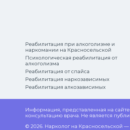
Реабилитация при алкоголизме и
наркомании на Красносельской
Психологическая реабилитация от
алкоголизма
Реабилитация от спайса
Реабилитация наркозависимых
Реабилитация алкозависимых
Информация, представленная на сайте
консультацию врача. Не является публич
© 2026. Нарколог на Красносельской — 