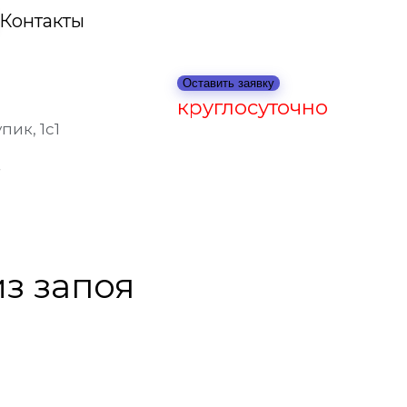
Контакты
Оставить заявку
круглосуточно
ик, 1с1
з запоя