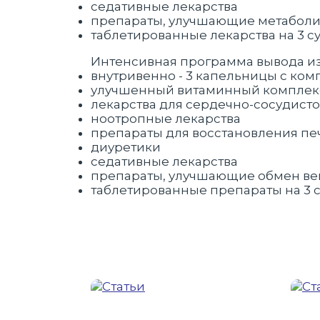
седативные лекарства
препараты, улучшающие метаболи
таблетированные лекарства на 3 с
Интенсивная программа вывода из
внутривенно - 3 капельницы с ком
улучшенный витаминный компле
лекарства для сердечно-сосудист
ноотропные лекарства
препараты для восстановления п
диуретики
седативные лекарства
препараты, улучшающие обмен ве
таблетированные препараты на 3 с