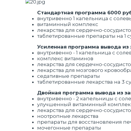
Стандартная программа 6000 ру
внутривенно 1 капельница с соле
витаминный комплекс
лекарства для сердечно-сосудист
таблетированные препараты на 1 с
Усиленная программа вывода из 
внутривенно - 1 капельница с сол
комплекс витаминов
лекарства для сердечно-сосудист
лекарства для мозгового кровоо
седативные препараты
таблетированные лекарства на 3 с
Двойная программа вывода из за
внутривенно - 2 капельницы с со
улучшенный витаминный компле
лекарства для сердечно-сосудист
ноотропные лекарства
препараты для восстановления п
мочегонные препараты