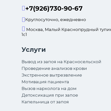
+7(926)730-90-67
Круглосуточно, ежедневно
Москва, Малый Краснопрудный тупик
1с1
Услуги
Вывод из запоя на Красносельской
Проведение анализов крови
Экстренное вытрезвление
Мотивация пациента
Вызов нарколога на дом
Детоксикация при запое
Капельница от запоя