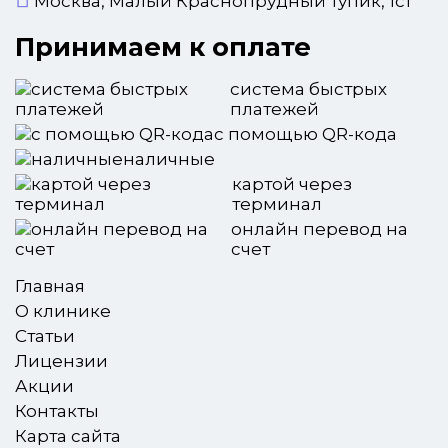
Москва, Малый Краснопрудный тупик, 1с1
Принимаем к оплате
система быстрых
платежей
с помощью QR-кода
наличные
картой через
терминал
онлайн перевод на
счет
Главная
О клинике
Статьи
Лицензии
Акции
Контакты
Карта сайта