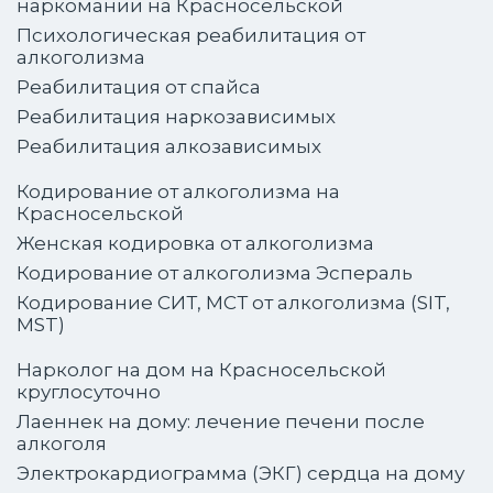
наркомании на Красносельской
Психологическая реабилитация от
алкоголизма
Реабилитация от спайса
Реабилитация наркозависимых
Реабилитация алкозависимых
Кодирование от алкоголизма на
Красносельской
Женская кодировка от алкоголизма
Кодирование от алкоголизма Эспераль
Кодирование СИТ, МСТ от алкоголизма (SIT,
MST)
Нарколог на дом на Красносельской
круглосуточно
Лаеннек на дому: лечение печени после
алкоголя
Электрокардиограмма (ЭКГ) сердца на дому