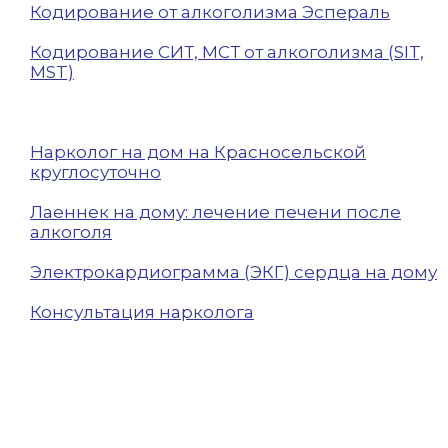
Кодирование от алкоголизма Эспераль
Кодирование СИТ, МСТ от алкоголизма (SIT,
MST)
Нарколог на дом на Красносельской
круглосуточно
Лаеннек на дому: лечение печени после
алкоголя
Электрокардиограмма (ЭКГ) сердца на дому
Консультация нарколога