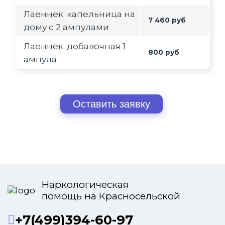
Лаеннек: капельница на
7 460 руб
дому с 2 ампулами
Лаеннек: добавочная 1
800 руб
ампула
Оставить заявку
Наркологическая
помощь на Красносельской
+7(499)394-60-97