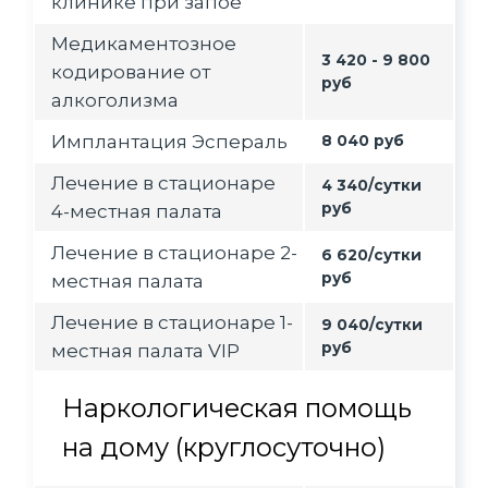
клинике при запое
Медикаментозное
3 420 - 9 800
кодирование от
руб
алкоголизма
Имплантация Эспераль
8 040 руб
Лечение в стационаре
4 340/сутки
руб
4-местная палата
Лечение в стационаре 2-
6 620/сутки
руб
местная палата
Лечение в стационаре 1-
9 040/сутки
руб
местная палата VIP
Наркологическая помощь
на дому (круглосуточно)