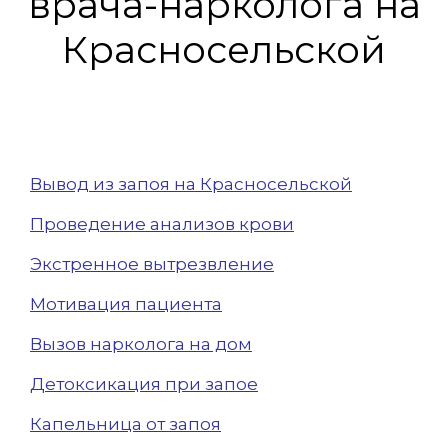
врача-нарколога на
Красносельской
Вывод из запоя на Красносельской
Проведение анализов крови
Экстренное вытрезвление
Мотивация пациента
Вызов нарколога на дом
Детоксикация при запое
Капельница от запоя