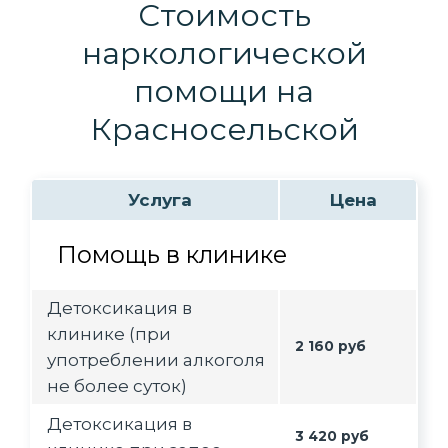
Стоимость
наркологической
помощи на
Красносельской
Услуга
Цена
Помощь в клинике
Детоксикация в
клинике (при
2 160 руб
употреблении алкоголя
не более суток)
Детоксикация в
3 420 руб