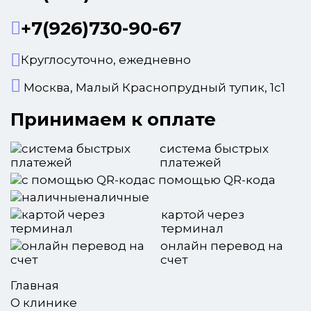
+7(926)730-90-67
Круглосуточно, ежедневно
Москва, Малый Краснопрудный тупик, 1с1
Принимаем к оплате
система быстрых
платежей
с помощью QR-кода
наличные
картой через
терминал
онлайн перевод на
счет
Главная
О клинике