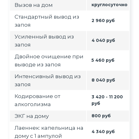
Вызов на дом
круглосуточно
Стандартный вывод из
2 960 руб
запоя
Усиленный вывод из
4 040 руб
запоя
Двойное очищение при
5 460 руб
выводе из запоя
Интенсивный вывод из
8 040 руб
запоя
Кодирование от
3 420 - 11 200
руб
алкоголизма
ЭКГ на дому
800 руб
Лаеннек: капельница на
4 340 руб
дому с 1 ампулой