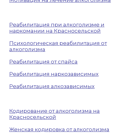
Мотивация на лечение алкоголизма
Реабилитация при алкоголизме и
наркомании на Красносельской
Психологическая реабилитация от
алкоголизма
Реабилитация от спайса
Реабилитация наркозависимых
Реабилитация алкозависимых
Кодирование от алкоголизма на
Красносельской
Женская кодировка от алкоголизма