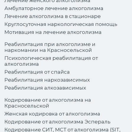
Лечение женского алкоголизма
Амбулаторное лечение алкоголизма
Лечение алкоголизма в стационаре
Круглосуточная наркологическая помощь
Мотивация на лечение алкоголизма
Реабилитация при алкоголизме и
наркомании на Красносельской
Психологическая реабилитация от
алкоголизма
Реабилитация от спайса
Реабилитация наркозависимых
Реабилитация алкозависимых
Кодирование от алкоголизма на
Красносельской
Женская кодировка от алкоголизма
Кодирование от алкоголизма Эспераль
Кодирование СИТ, МСТ от алкоголизма (SIT,