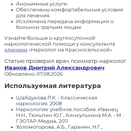
Анонимные услуги.
Обеспечены комфортабельные условия
для лечения.
Исключена передача информации о
больном третьим лицам.
Узнайте больше о круглосуточной
наркологической помощи у консультанта
клиники
«Нарколог на Красносельской».
Статью проверил врач психиатр-нарколог
Иванов Дмитрий Александрович
Обновлено: 07.08.2026
Используемая литература
Шайдукова Л.К. - Классическая
наркология. 2008
Наркология: учебное пособие. Иванец
Н.Н., Тюльпин Ю.Г., Кинкулькина М.А. - М. :
ГЭОТАР-Медиа, 2011
Холомогорова, А.Б., Гаранян, Н.Г.,