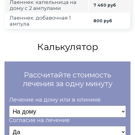
Лаеннек: капельница на
7 460 руб
дому с 2 ампулами
Лаеннек: добавочная 1
800 руб
ампула
Калькулятор
Рассчитайте стоимость
лечения за одну минуту
Лечение на дому или в клинике
Согласие на лечение