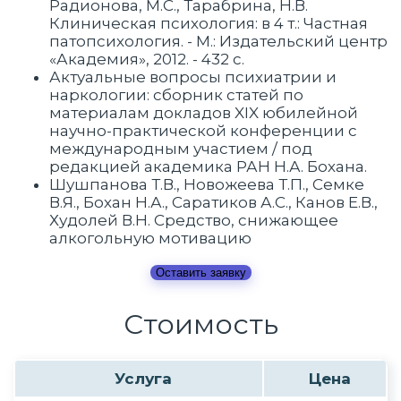
Радионова, М.C., Тарабрина, Н.В.
Клиническая психология: в 4 т.: Частная
патопсихология. - М.: Издательский центр
«Академия», 2012. - 432 с.
Актуальные вопросы психиатрии и
наркологии: сборник статей по
материалам докладов XIX юбилейной
научно-практической конференции с
международным участием / под
редакцией академика РАН Н.А. Бохана.
Шушпанова Т.В., Новожеева Т.П., Семке
В.Я., Бохан Н.А., Саратиков А.С., Канов Е.В.,
Худолей В.Н. Средство, снижающее
алкогольную мотивацию
Оставить заявку
Стоимость
Услуга
Цена