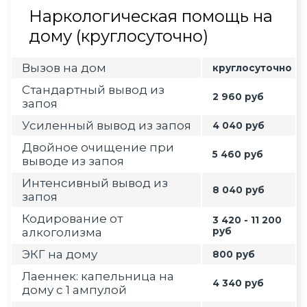
Наркологическая помощь на
дому (круглосуточно)
Вызов на дом
круглосуточно
Стандартный вывод из
2 960 руб
запоя
Усиленный вывод из запоя
4 040 руб
Двойное очищение при
5 460 руб
выводе из запоя
Интенсивный вывод из
8 040 руб
запоя
Кодирование от
3 420 - 11 200
алкоголизма
руб
ЭКГ на дому
800 руб
Лаеннек: капельница на
4 340 руб
дому с 1 ампулой