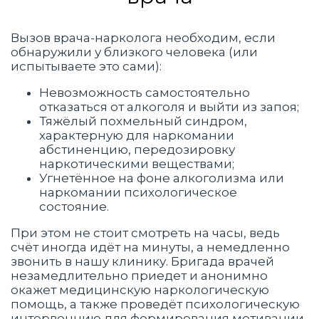
Вызов врача-нарколога необходим, если
обнаружили у близкого человека (или
испытываете это сами):
Невозможность самостоятельно
отказаться от алкоголя и выйти из запоя;
Тяжёлый похмельный синдром,
характерную для наркомании
абстиненцию, передозировку
наркотическими веществами;
Угнетённое на фоне алкоголизма или
наркомании психологическое
состояние.
При этом не стоит смотреть на часы, ведь
счёт иногда идёт на минуты, а немедленно
звонить в нашу клинику. Бригада врачей
незамедлительно приедет и анонимно
окажет медицинскую наркологическую
помощь, а также проведёт психологическую
интервенцию для формирования мотивации