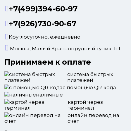
+7(499)394-60-97
+7(926)730-90-67
Круглосуточно, ежедневно
Москва, Малый Краснопрудный тупик, 1с1
Принимаем к оплате
система быстрых
платежей
с помощью QR-кода
наличные
картой через
терминал
онлайн перевод на
счет