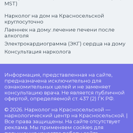
MST)
Нарколог на дом на Красносельской
круглосуточно
Лаеннек на дому: лечение печени после
алкоголя
Электрокардиограмма (ЭКГ) сердца на дому
Консультация нарколога
Информация, представленная на сайте,
предназначена исключительно для
ознакомительных целей и не заменяет
консультацию врача. Не является публичной
офертой, определяемой ст. 437 (2) ГК РФ.
© 2026. Нарколог на Красносельской —
наркологический центр на Красносельской. |
Все права защищены. На сайте отсутствует
реклама. Мы применяем cookies для