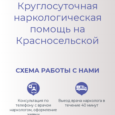
Круглосуточная
наркологическая
помощь на
Красносельской
СХЕМА
РАБОТЫ С НАМИ
Консультация по
Выезд врача нарколога в
телефону с врачом
течение 40 минут
наркологом, оформление
заявки