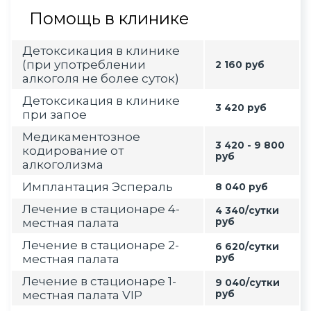
Помощь в клинике
Детоксикация в клинике
(при употреблении
2 160 руб
алкоголя не более суток)
Детоксикация в клинике
3 420 руб
при запое
Медикаментозное
3 420 - 9 800
кодирование от
руб
алкоголизма
Имплантация Эспераль
8 040 руб
Лечение в стационаре 4-
4 340/сутки
местная палата
руб
Лечение в стационаре 2-
6 620/сутки
местная палата
руб
Лечение в стационаре 1-
9 040/сутки
местная палата VIP
руб