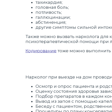
тахикардия;
головная боль;
потливость;
галлюцинации;
абстиненция;
другие симптомы сильной инток
Также можно вызвать нарколога для 
психотерапевтической помощи при л
Кодирование
тоже можно выполнить 
Нарколог при выезде на дом проводи
Осмотр и опрос пациента и родс
Оценку состояния здоровья зави
Подбор препаратов в каждом кон
Вывод из запоя с помощью капел
Беседу с пациентом, родственни
Процедуры по плану консерватив