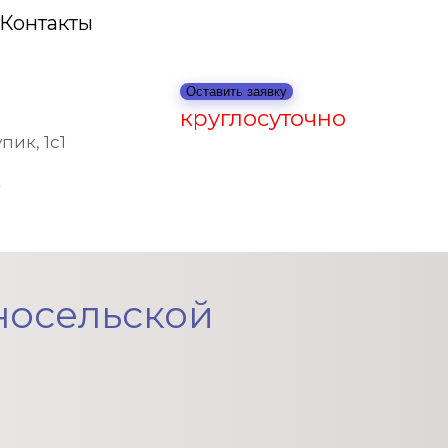
Контакты
Оставить заявку
круглосуточно
ик, 1с1
носельской