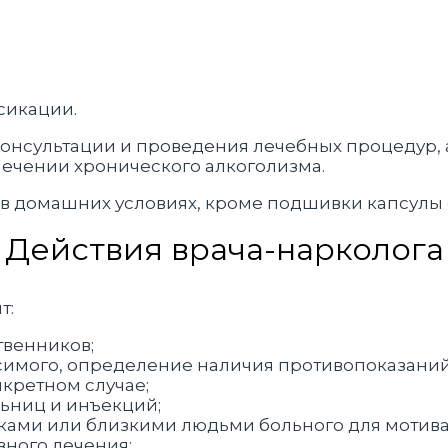
сикации.
консультации и проведения лечебных процедур, 
ечении хронического алкоголизма.
в домашних условиях, кроме подшивки капсулы 
Действия врача-нарколога
т:
твенников;
симого, определение наличия противопоказаний
кретном случае;
ьниц и инъекций;
ками или близкими людьми больного для мотива
ного лечения;