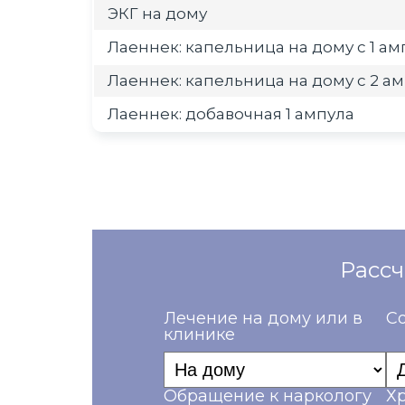
ЭКГ на дому
Лаеннек: капельница на дому с 1 а
Лаеннек: капельница на дому с 2 а
Лаеннек: добавочная 1 ампула
Рассч
Лечение на дому или в
Со
клинике
Обращение к наркологу
Х