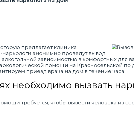
звать нарколога на дом
 которую предлагает клиника
и-наркологи анонимно проведут вывод
 алкогольной зависимостью в комфортных для ва
аркологической помощи на Красносельской по д
нтируем приезд врача на дом в течение часа.
аях необходимо вызвать нар
мощи требуется, чтобы вывести человека из сос