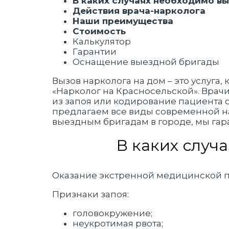
В каких случаях необходимо вы
Действия врача-нарколога
Наши преимущества
Стоимость
Калькулятор
Гарантии
Оснащение выездной бригады
Вызов нарколога на дом – это услуга,
«Нарколог на Красносельской». Врач
из запоя или кодирование пациента с
предлагаем все виды современной н
выездным бригадам в городе, мы гара
В каких случ
Оказание экстренной медицинской по
Признаки запоя:
головокружение;
неукротимая рвота;