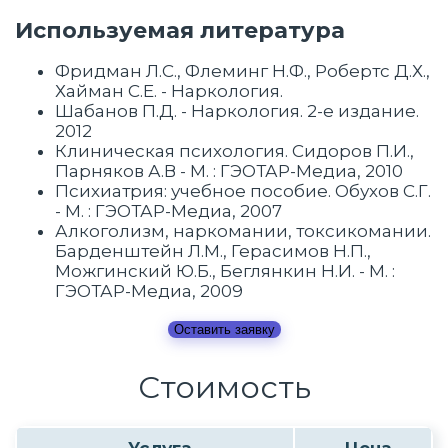
Используемая литература
Фридман Л.С., Флеминг Н.Ф., Робертс Д.Х.,
Хайман С.Е. - Наркология.
Шабанов П.Д. - Наркология. 2-е издание.
2012
Клиническая психология. Сидоров П.И.,
Парняков А.В - М. : ГЭОТАР-Медиа, 2010
Психиатрия: учебное пособие. Обухов С.Г.
- М. : ГЭОТАР-Медиа, 2007
Алкоголизм, наркомании, токсикомании.
Барденштейн Л.М., Герасимов Н.П.,
Можгинский Ю.Б., Беглянкин Н.И. - М. :
ГЭОТАР-Медиа, 2009
Оставить заявку
Стоимость