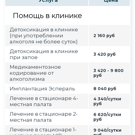
Услуга
Цена
Помощь в клинике
Детоксикация в клинике
(при употреблении
2 160 руб
алкоголя не более суток)
Детоксикация в клинике
3 420 руб
при запое
Медикаментозное
3 420 - 9 800
кодирование от
руб
алкоголизма
Имплантация Эспераль
8 040 руб
Лечение в стационаре 4-
4 340/сутки
местная палата
руб
Лечение в стационаре 2-
6 620/сутки
местная палата
руб
Лечение в стационаре 1-
9 040/сутки