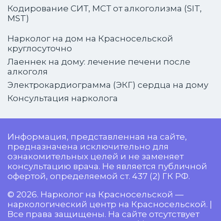
Кодирование СИТ, МСТ от алкоголизма (SIT,
MST)
Нарколог на дом на Красносельской
круглосуточно
Лаеннек на дому: лечение печени после
алкоголя
Электрокардиограмма (ЭКГ) сердца на дому
Консультация нарколога
Информация, представленная на сайте,
предназначена исключительно для
ознакомительных целей и не заменяет
консультацию врача. Не является публичной
офертой, определяемой ст. 437 (2) ГК РФ.
© 2026. Нарколог на Красносельской —
наркологический центр на Красносельской. |
Все права защищены. На сайте отсутствует