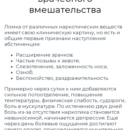
вмешательства
Ломка от различных наркотических веществ
имеет свою клиническую картину, но есть и
общие первые признаки наступления
абстиненции:
Расширение зрачков;
Частые позывы к зевоте;
Слезотечение, заложенность носа;
Озноб;
Беспокойство, раздражительность.
Примерно через сутки к ним добавляются
сильное потоотделение, повышение
температуры, физическая слабость, судороги,
боль в мускулатуре. По истечению двух дней
боль из-за отсутствия наркотика становится
невыносимой, начинается депрессия. Ещё
через день болевые ощущения достигают
своего апогея, присоединяется мучительная