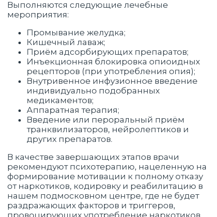
Выполняются следующие лечебные
мероприятия:
Промывание желудка;
Кишечный лаваж;
Приём адсорбирующих препаратов;
Инъекционная блокировка опиоидных
рецепторов (при употребления опия);
Внутривенное инфузионное введение
индивидуально подобранных
медикаментов;
Аппаратная терапия;
Введение или пероральный приём
транквилизаторов, нейролептиков и
других препаратов.
В качестве завершающих этапов врачи
рекомендуют психотерапию, нацеленную на
формирование мотивации к полному отказу
от наркотиков, кодировку и реабилитацию в
нашем подмосковном центре, где не будет
раздражающих факторов и триггеров,
провоцирующих употребление наркотиков.