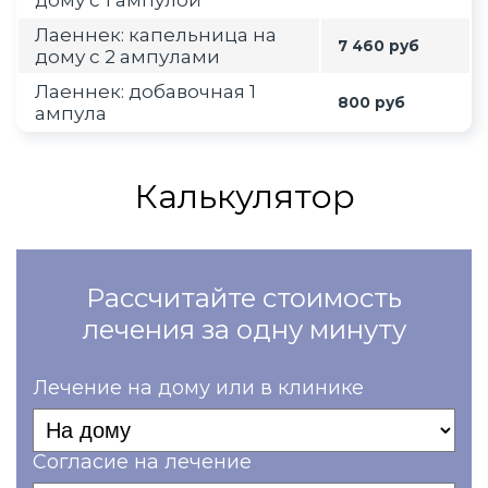
дому с 1 ампулой
Лаеннек: капельница на
7 460 руб
дому с 2 ампулами
Лаеннек: добавочная 1
800 руб
ампула
Калькулятор
Рассчитайте стоимость
лечения за одну минуту
Лечение на дому или в клинике
Согласие на лечение