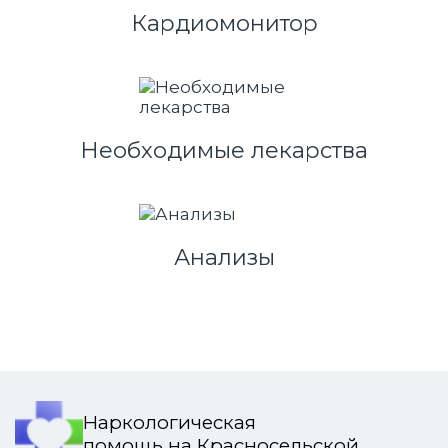
Кардиомонитор
Необходимые лекарства
Анализы
Наркологическая
помощь на Красносельской