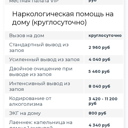
местная палата VIP
руб
Наркологическая помощь на
дому (круглосуточно)
Вызов на дом
круглосуточно
Стандартный вывод из
2 960 руб
запоя
Усиленный вывод из запоя
4 040 руб
Двойное очищение при
5 460 руб
выводе из запоя
Интенсивный вывод из
8 040 руб
запоя
Кодирование от
3 420 - 11 200
алкоголизма
руб
ЭКГ на дому
800 руб
Лаеннек: капельница на
4 340 руб